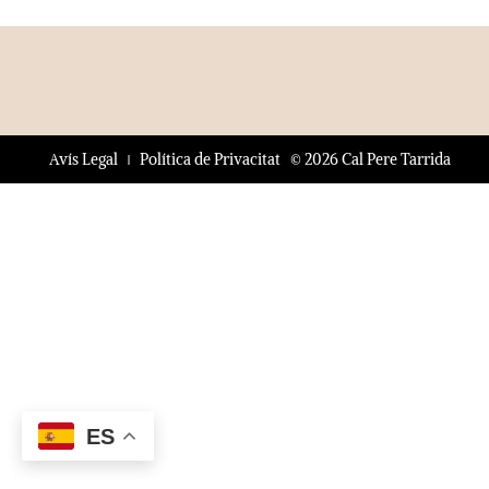
© 2026 Cal Pere Tarrida
Avís Legal
Política de Privacitat
ES