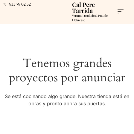
Cal Pere
933 79 02 52
Tarrida
Vermut i tradició al Prat de
Llobregat
Tenemos grandes
proyectos por anunciar
Se está cocinando algo grande. Nuestra tienda está en
obras y pronto abrirá sus puertas.