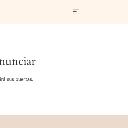
nunciar
irá sus puertas.