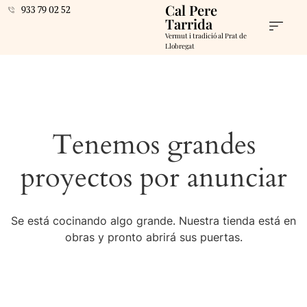
Cal Pere
933 79 02 52
Tarrida
Vermut i tradició al Prat de
Llobregat
Tenemos grandes
proyectos por anunciar
Se está cocinando algo grande. Nuestra tienda está en
obras y pronto abrirá sus puertas.