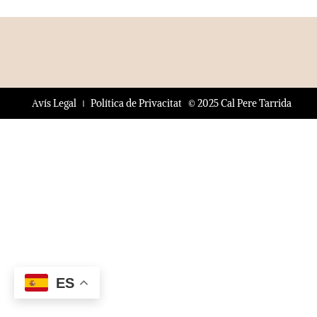
© 2025 Cal Pere Tarrida
Avís Legal
Política de Privacitat
ES