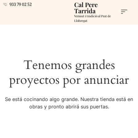
Cal Pere
933 79 02 52
Tarrida
Vermut i tradició al Prat de
Llobregat
Tenemos grandes
proyectos por anunciar
Se está cocinando algo grande. Nuestra tienda está en
obras y pronto abrirá sus puertas.