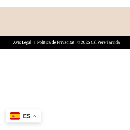
© 2026 Cal Pere Tarrida
Avís Legal
Política de Privacitat
ES