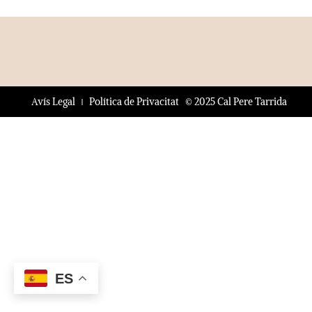
© 2025 Cal Pere Tarrida
Avís Legal
Política de Privacitat
ES