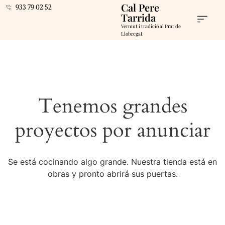
Cal Pere
933 79 02 52
Tarrida
Vermut i tradició al Prat de
Llobregat
Tenemos grandes
proyectos por anunciar
Se está cocinando algo grande. Nuestra tienda está en
obras y pronto abrirá sus puertas.