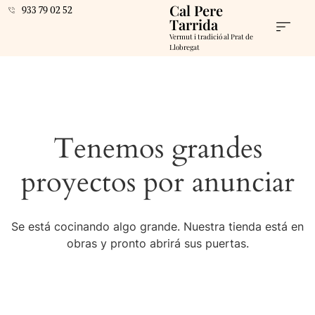
Cal Pere
933 79 02 52
Tarrida
Vermut i tradició al Prat de
Llobregat
Tenemos grandes
proyectos por anunciar
Se está cocinando algo grande. Nuestra tienda está en
obras y pronto abrirá sus puertas.