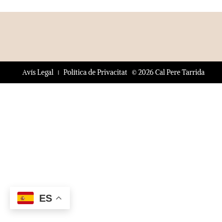
© 2026 Cal Pere Tarrida
Avís Legal
Política de Privacitat
ES