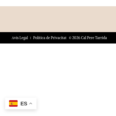
© 2026 Cal Pere Tarrida
Avís Legal
Política de Privacitat
ES