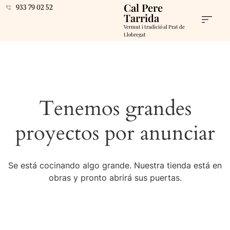
Cal Pere
933 79 02 52
Tarrida
Vermut i tradició al Prat de
Llobregat
Tenemos grandes
proyectos por anunciar
Se está cocinando algo grande. Nuestra tienda está en
obras y pronto abrirá sus puertas.