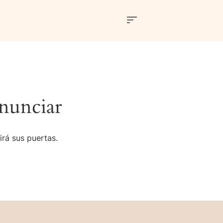
nunciar
irá sus puertas.