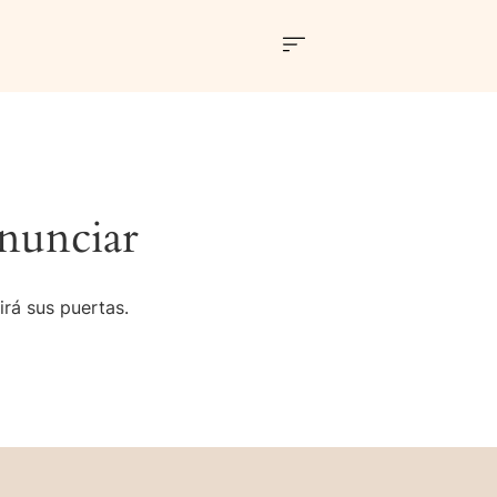
nunciar
irá sus puertas.