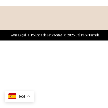
© 2026 Cal Pere Tarrida
Avís Legal
Política de Privacitat
ES