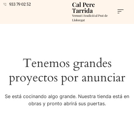
Cal Pere
933 79 02 52
Tarrida
Vermut i tradició al Prat de
Llobregat
Tenemos grandes
proyectos por anunciar
Se está cocinando algo grande. Nuestra tienda está en
obras y pronto abrirá sus puertas.