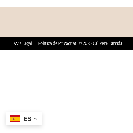
© 2025 Cal Pere Tarrida
Avís Legal
Política de Privacitat
ES