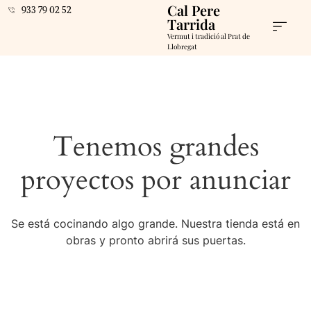
Cal Pere
933 79 02 52
Tarrida
Vermut i tradició al Prat de
Llobregat
Tenemos grandes
proyectos por anunciar
Se está cocinando algo grande. Nuestra tienda está en
obras y pronto abrirá sus puertas.