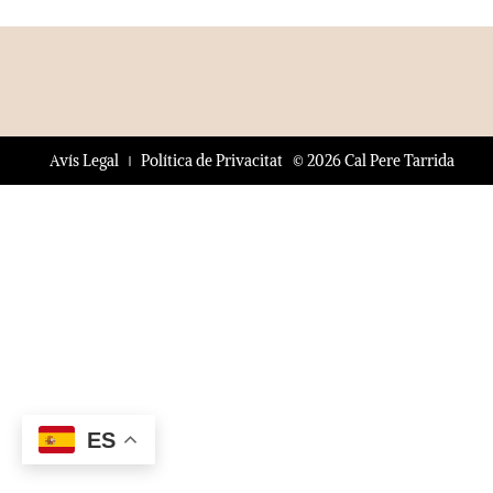
© 2026 Cal Pere Tarrida
Avís Legal
Política de Privacitat
ES