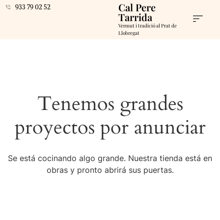
Cal Pere
933 79 02 52
Tarrida
Vermut i tradició al Prat de
Llobregat
Tenemos grandes
proyectos por anunciar
Se está cocinando algo grande. Nuestra tienda está en
obras y pronto abrirá sus puertas.