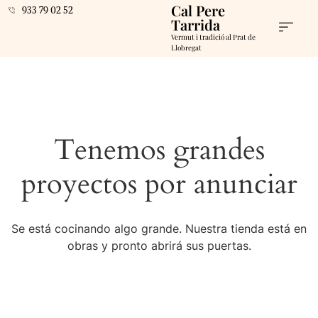
Cal Pere
933 79 02 52
Tarrida
Vermut i tradició al Prat de
Llobregat
Tenemos grandes
proyectos por anunciar
Se está cocinando algo grande. Nuestra tienda está en
obras y pronto abrirá sus puertas.