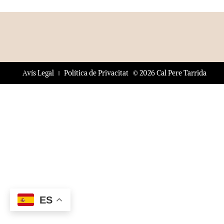
© 2026 Cal Pere Tarrida
Avís Legal
Política de Privacitat
ES