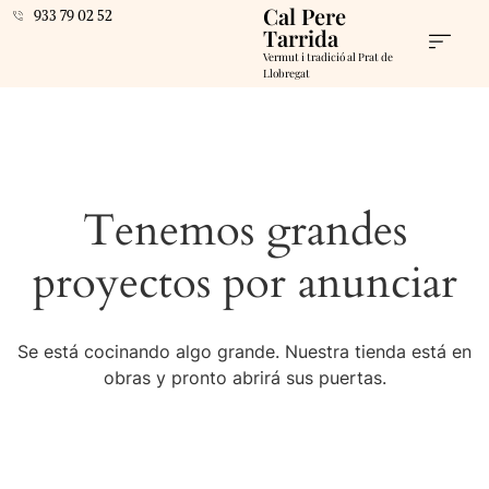
Cal Pere
933 79 02 52
Tarrida
Vermut i tradició al Prat de
Llobregat
Tenemos grandes
proyectos por anunciar
Se está cocinando algo grande. Nuestra tienda está en
obras y pronto abrirá sus puertas.