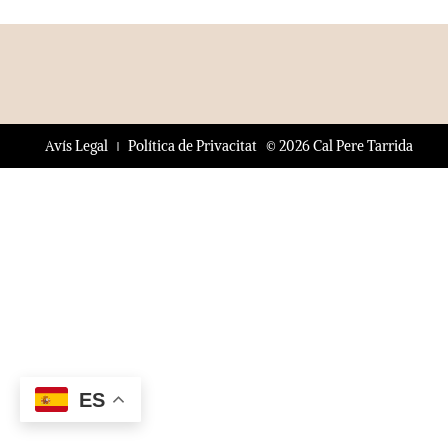
© 2026 Cal Pere Tarrida
Avís Legal
Política de Privacitat
ES