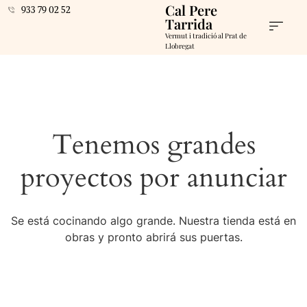
Cal Pere
933 79 02 52
Tarrida
Vermut i tradició al Prat de
Llobregat
Tenemos grandes
proyectos por anunciar
Se está cocinando algo grande. Nuestra tienda está en
obras y pronto abrirá sus puertas.