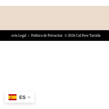
© 2026 Cal Pere Tarrida
Avís Legal
Política de Privacitat
ES