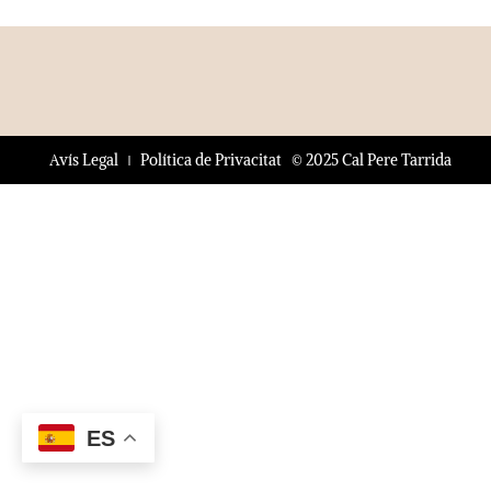
© 2025 Cal Pere Tarrida
Avís Legal
Política de Privacitat
ES