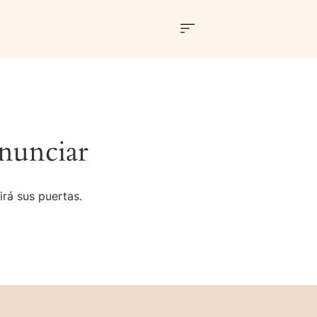
nunciar
irá sus puertas.