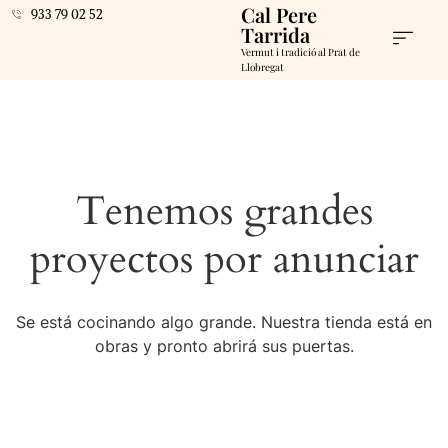
Cal Pere
933 79 02 52
Tarrida
Vermut i tradició al Prat de
Llobregat
Tenemos grandes
proyectos por anunciar
Se está cocinando algo grande. Nuestra tienda está en
obras y pronto abrirá sus puertas.