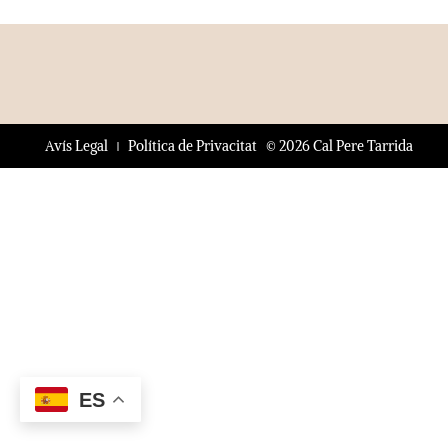
© 2026 Cal Pere Tarrida
Avís Legal
Política de Privacitat
ES