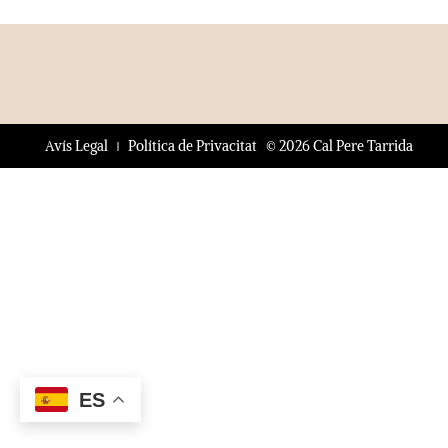
© 2026 Cal Pere Tarrida
Avís Legal
Política de Privacitat
ES