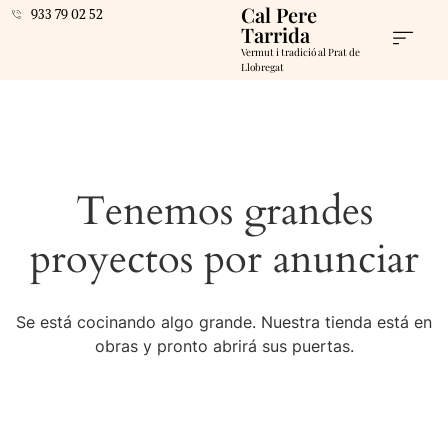
Cal Pere
933 79 02 52
Tarrida
Vermut i tradició al Prat de
Llobregat
Tenemos grandes
proyectos por anunciar
Se está cocinando algo grande. Nuestra tienda está en
obras y pronto abrirá sus puertas.