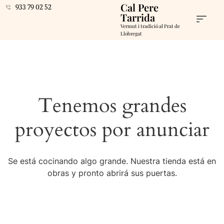
Cal Pere
933 79 02 52
Tarrida
Vermut i tradició al Prat de
Llobregat
Tenemos grandes
proyectos por anunciar
Se está cocinando algo grande. Nuestra tienda está en
obras y pronto abrirá sus puertas.