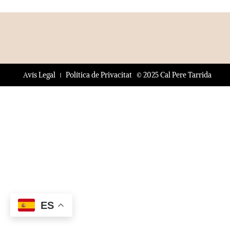
© 2025 Cal Pere Tarrida
Avís Legal
Política de Privacitat
ES