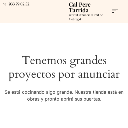
Cal Pere
933 79 02 52
Tarrida
Vermut i tradició al Prat de
Llobregat
Tenemos grandes
proyectos por anunciar
Se está cocinando algo grande. Nuestra tienda está en
obras y pronto abrirá sus puertas.