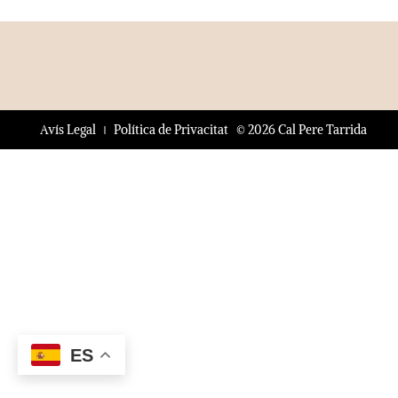
© 2026 Cal Pere Tarrida
Avís Legal
Política de Privacitat
ES