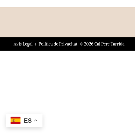
© 2026 Cal Pere Tarrida
Avís Legal
Política de Privacitat
ES