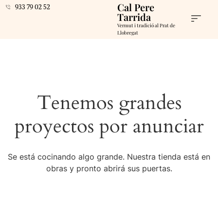
Cal Pere
933 79 02 52
Tarrida
Vermut i tradició al Prat de
Llobregat
Tenemos grandes
proyectos por anunciar
Se está cocinando algo grande. Nuestra tienda está en
obras y pronto abrirá sus puertas.