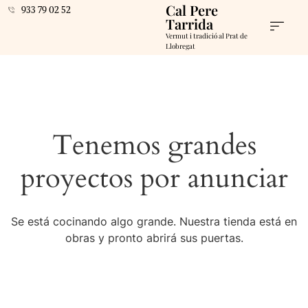
Cal Pere
933 79 02 52
Tarrida
Vermut i tradició al Prat de
Llobregat
Tenemos grandes
proyectos por anunciar
Se está cocinando algo grande. Nuestra tienda está en
obras y pronto abrirá sus puertas.