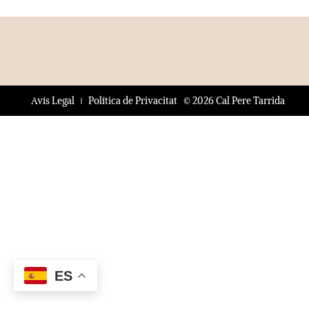
© 2026 Cal Pere Tarrida
Avís Legal
Política de Privacitat
ES