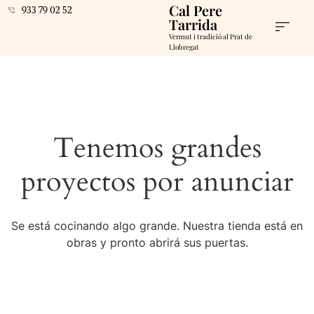
Cal Pere
933 79 02 52
Tarrida
Vermut i tradició al Prat de
Llobregat
Tenemos grandes
proyectos por anunciar
Se está cocinando algo grande. Nuestra tienda está en
obras y pronto abrirá sus puertas.