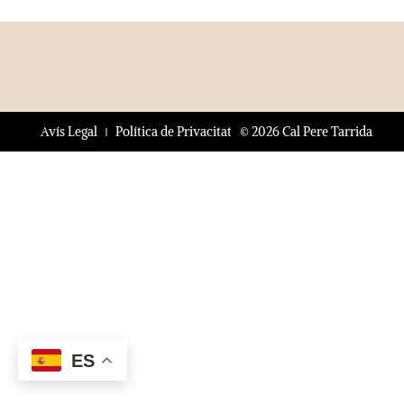
© 2026 Cal Pere Tarrida
Avís Legal
Política de Privacitat
ES