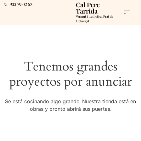
Cal Pere
933 79 02 52
Tarrida
Vermut i tradició al Prat de
Llobregat
Tenemos grandes
proyectos por anunciar
Se está cocinando algo grande. Nuestra tienda está en
obras y pronto abrirá sus puertas.