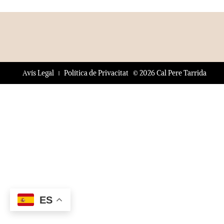
© 2026 Cal Pere Tarrida
Avís Legal
Política de Privacitat
ES