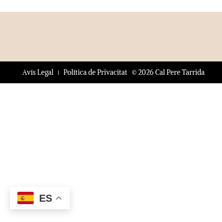
© 2026 Cal Pere Tarrida
Avís Legal
Política de Privacitat
ES