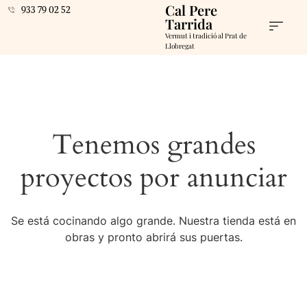
Cal Pere
933 79 02 52
Tarrida
Vermut i tradició al Prat de
Llobregat
Tenemos grandes
proyectos por anunciar
Se está cocinando algo grande. Nuestra tienda está en
obras y pronto abrirá sus puertas.