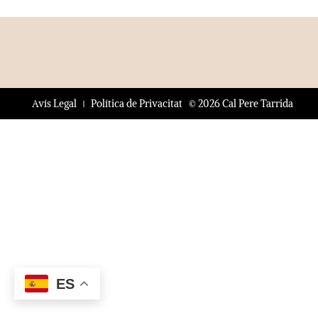
© 2026 Cal Pere Tarrida
Avís Legal
Política de Privacitat
ES