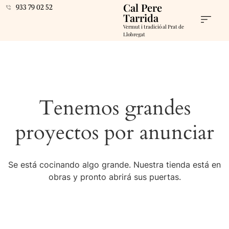
Cal Pere
933 79 02 52
Tarrida
Vermut i tradició al Prat de
Llobregat
Tenemos grandes
proyectos por anunciar
Se está cocinando algo grande. Nuestra tienda está en
obras y pronto abrirá sus puertas.