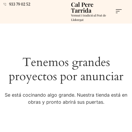
Cal Pere
933 79 02 52
Tarrida
Vermut i tradició al Prat de
Llobregat
Tenemos grandes
proyectos por anunciar
Se está cocinando algo grande. Nuestra tienda está en
obras y pronto abrirá sus puertas.