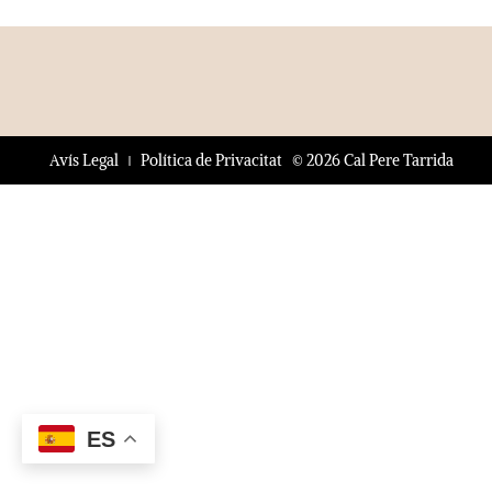
© 2026 Cal Pere Tarrida
Avís Legal
Política de Privacitat
ES