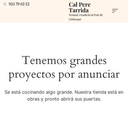
Cal Pere
933 79 02 52
Tarrida
Vermut i tradició al Prat de
Llobregat
Tenemos grandes
proyectos por anunciar
Se está cocinando algo grande. Nuestra tienda está en
obras y pronto abrirá sus puertas.