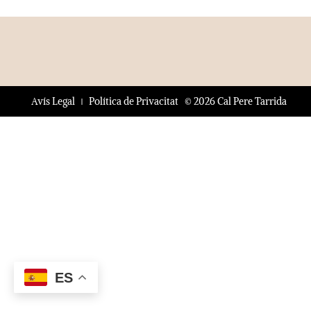
© 2026 Cal Pere Tarrida
Avís Legal
Política de Privacitat
ES