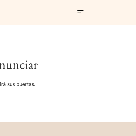
nunciar
irá sus puertas.