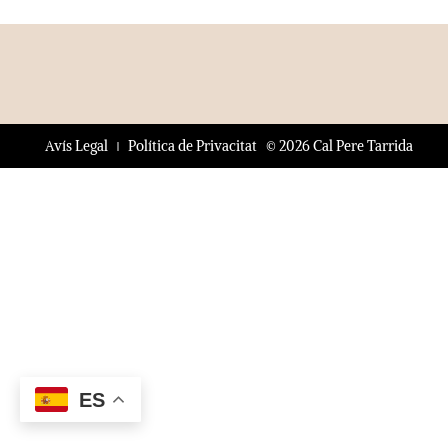
© 2026 Cal Pere Tarrida
Avís Legal
Política de Privacitat
ES