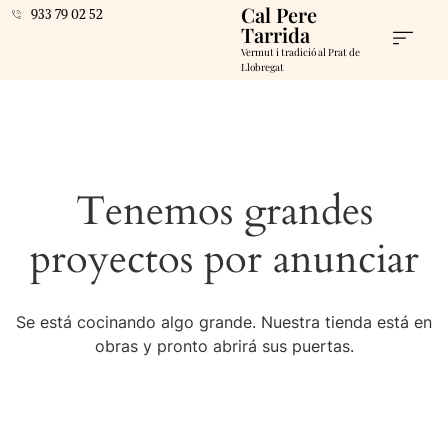
Cal Pere
933 79 02 52
Tarrida
Vermut i tradició al Prat de
Llobregat
Tenemos grandes
proyectos por anunciar
Se está cocinando algo grande. Nuestra tienda está en
obras y pronto abrirá sus puertas.