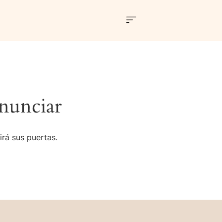
nunciar
irá sus puertas.