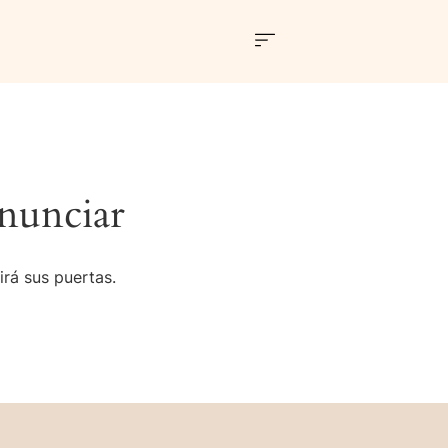
nunciar
irá sus puertas.