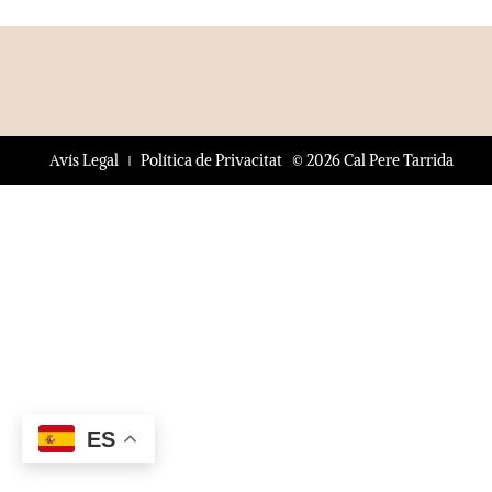
© 2026 Cal Pere Tarrida
Avís Legal
Política de Privacitat
ES