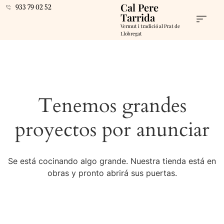
Cal Pere
933 79 02 52
Tarrida
Vermut i tradició al Prat de
Llobregat
Tenemos grandes
proyectos por anunciar
Se está cocinando algo grande. Nuestra tienda está en
obras y pronto abrirá sus puertas.