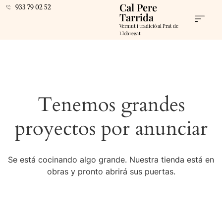
Cal Pere
933 79 02 52
Tarrida
Vermut i tradició al Prat de
Llobregat
Tenemos grandes
proyectos por anunciar
Se está cocinando algo grande. Nuestra tienda está en
obras y pronto abrirá sus puertas.