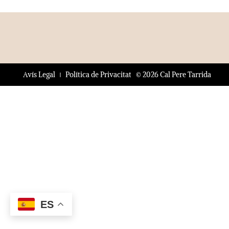
© 2026 Cal Pere Tarrida
Avís Legal
Política de Privacitat
ES