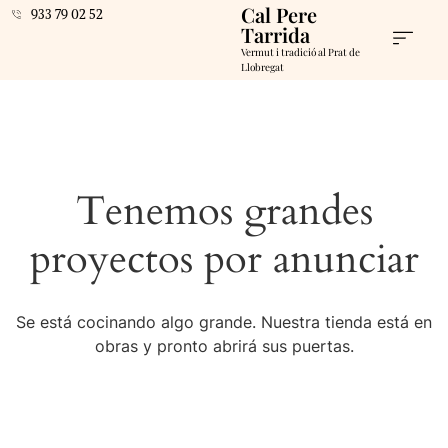
Cal Pere
933 79 02 52
Tarrida
Vermut i tradició al Prat de
Llobregat
Tenemos grandes
proyectos por anunciar
Se está cocinando algo grande. Nuestra tienda está en
obras y pronto abrirá sus puertas.