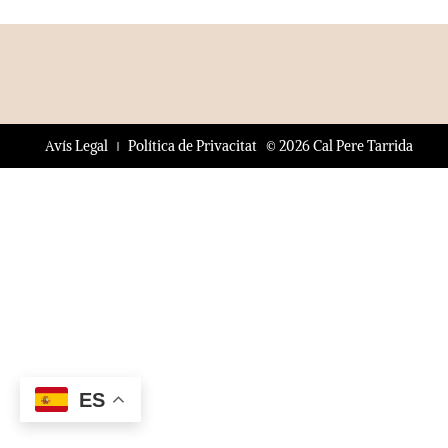
© 2026 Cal Pere Tarrida
Avís Legal
Política de Privacitat
ES