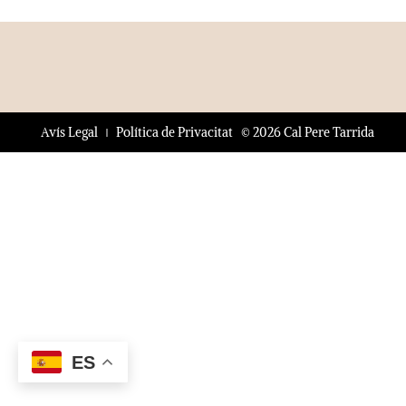
© 2026 Cal Pere Tarrida
Avís Legal
Política de Privacitat
ES