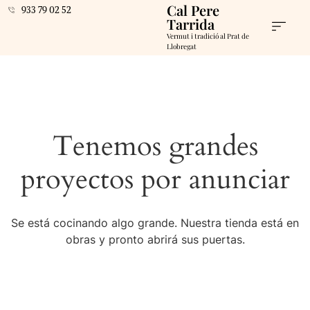
Cal Pere
933 79 02 52
Tarrida
Vermut i tradició al Prat de
Llobregat
Tenemos grandes
proyectos por anunciar
Se está cocinando algo grande. Nuestra tienda está en
obras y pronto abrirá sus puertas.