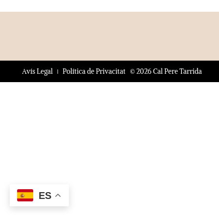
© 2026 Cal Pere Tarrida
Avís Legal
Política de Privacitat
ES