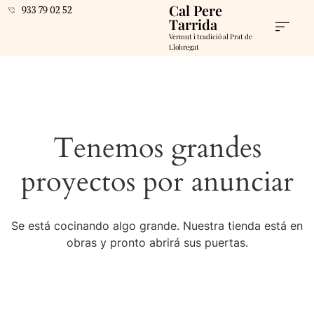
Cal Pere
933 79 02 52
Tarrida
Vermut i tradició al Prat de
Llobregat
Tenemos grandes
proyectos por anunciar
Se está cocinando algo grande. Nuestra tienda está en
obras y pronto abrirá sus puertas.