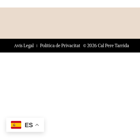
© 2026 Cal Pere Tarrida
Avís Legal
Política de Privacitat
ES