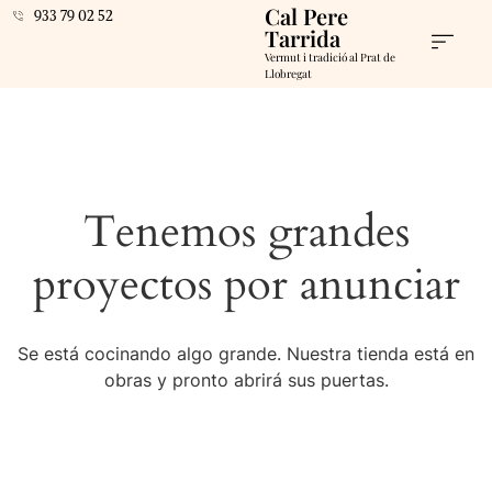
Cal Pere
933 79 02 52
Tarrida
Vermut i tradició al Prat de
Llobregat
Tenemos grandes
proyectos por anunciar
Se está cocinando algo grande. Nuestra tienda está en
obras y pronto abrirá sus puertas.