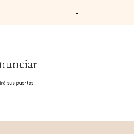
nunciar
irá sus puertas.