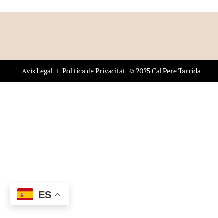
© 2025 Cal Pere Tarrida
Avís Legal
Política de Privacitat
ES