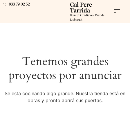
Cal Pere
933 79 02 52
Tarrida
Vermut i tradició al Prat de
Llobregat
Tenemos grandes
proyectos por anunciar
Se está cocinando algo grande. Nuestra tienda está en
obras y pronto abrirá sus puertas.