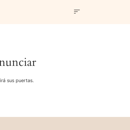
nunciar
irá sus puertas.