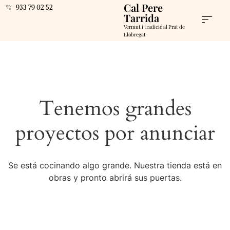
Cal Pere
933 79 02 52
Tarrida
Vermut i tradició al Prat de
Llobregat
Tenemos grandes
proyectos por anunciar
Se está cocinando algo grande. Nuestra tienda está en
obras y pronto abrirá sus puertas.