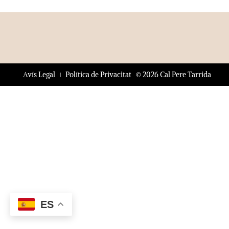
© 2026 Cal Pere Tarrida
Avís Legal
Política de Privacitat
ES