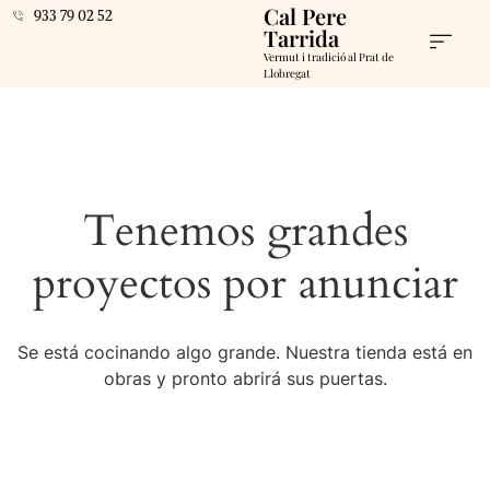
Cal Pere
933 79 02 52
Tarrida
Vermut i tradició al Prat de
Llobregat
Tenemos grandes
proyectos por anunciar
Se está cocinando algo grande. Nuestra tienda está en
obras y pronto abrirá sus puertas.