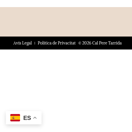
© 2026 Cal Pere Tarrida
Avís Legal
Política de Privacitat
ES