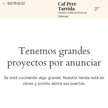
Cal Pere
933 79 02 52
Tarrida
Vermut i tradició al Prat de
Llobregat
Tenemos grandes
proyectos por anunciar
Se está cocinando algo grande. Nuestra tienda está en
obras y pronto abrirá sus puertas.