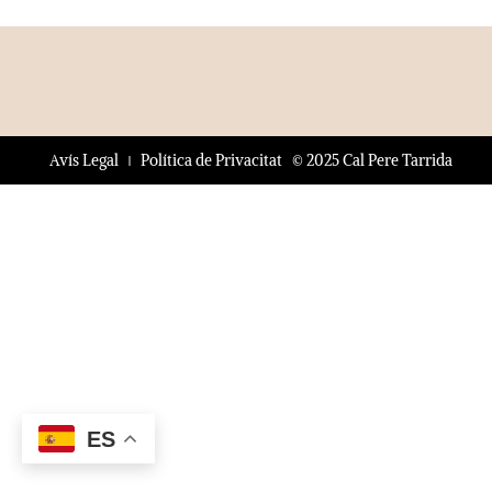
© 2025 Cal Pere Tarrida
Avís Legal
Política de Privacitat
ES