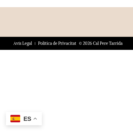
© 2026 Cal Pere Tarrida
Avís Legal
Política de Privacitat
ES