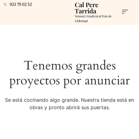
Cal Pere
933 79 02 52
Tarrida
Vermut i tradició al Prat de
Llobregat
Tenemos grandes
proyectos por anunciar
Se está cocinando algo grande. Nuestra tienda está en
obras y pronto abrirá sus puertas.