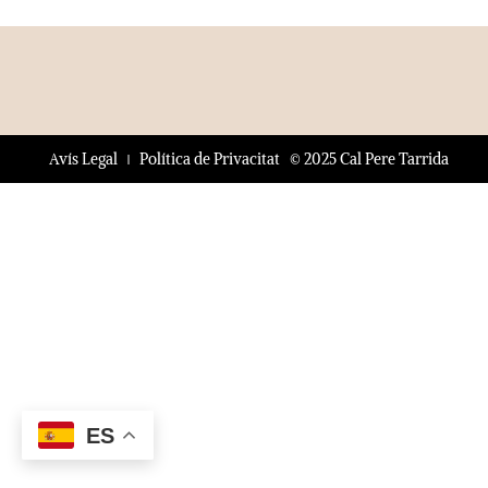
© 2025 Cal Pere Tarrida
Avís Legal
Política de Privacitat
ES