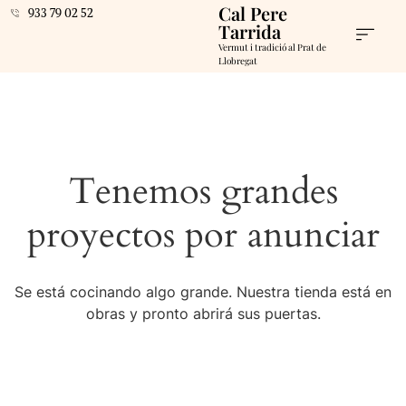
Cal Pere
933 79 02 52
Tarrida
Vermut i tradició al Prat de
Llobregat
Tenemos grandes
proyectos por anunciar
Se está cocinando algo grande. Nuestra tienda está en
obras y pronto abrirá sus puertas.