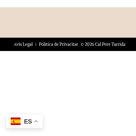
© 2026 Cal Pere Tarrida
Avís Legal
Política de Privacitat
ES