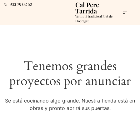
Cal Pere
933 79 02 52
Tarrida
Vermut i tradició al Prat de
Llobregat
Tenemos grandes
proyectos por anunciar
Se está cocinando algo grande. Nuestra tienda está en
obras y pronto abrirá sus puertas.