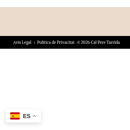
© 2026 Cal Pere Tarrida
Avís Legal
Política de Privacitat
ES