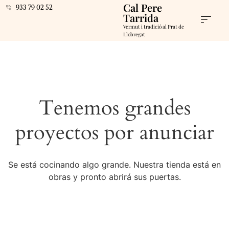
Cal Pere
933 79 02 52
Tarrida
Vermut i tradició al Prat de
Llobregat
Tenemos grandes
proyectos por anunciar
Se está cocinando algo grande. Nuestra tienda está en
obras y pronto abrirá sus puertas.