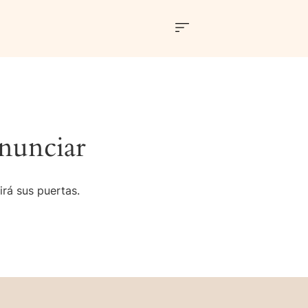
nunciar
irá sus puertas.